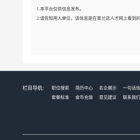
1.本平台仅供信息发布。
2.请告知用人单位，该信息是在普兰店人才网上看到
栏目导航:
职位搜索
简历中心
名企展示
一句话
套餐标准
金币充值
意见建议
联系我