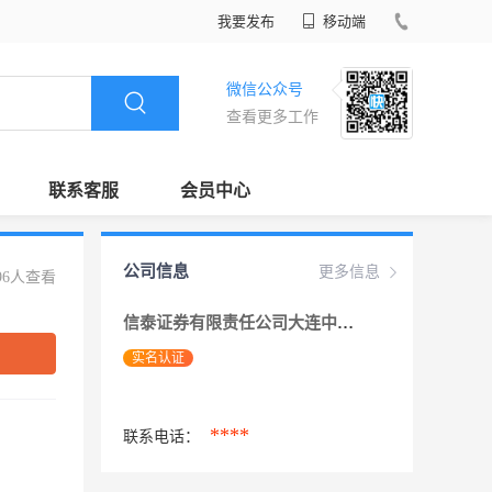
我要发布
移动端
微信公众号
查看更多工作
联系客服
会员中心
公司信息
更多信息
96人查看
信泰证券有限责任公司大连中山广场证券营业
实名认证
****
联系电话：